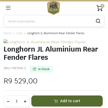
0
Home
Jeep
Longhorn JL Aluminium Rear Fender Flares
Longhorn JL Aluminium Rear
Fender Flares
SKU:
FDF026-2
In Stock
R
9 529,00
Longhorn
Add to cart
JL
Aluminium