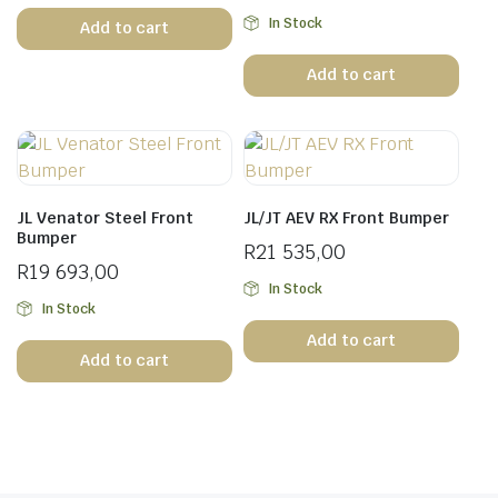
In Stock
Add to cart
Add to cart
JL Venator Steel Front
JL/JT AEV RX Front Bumper
Bumper
R
21 535,00
R
19 693,00
In Stock
In Stock
Add to cart
Add to cart