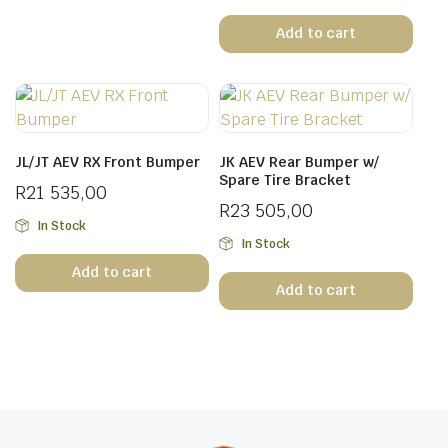
Add to cart
JL/JT AEV RX Front Bumper
JK AEV Rear Bumper w/
Spare Tire Bracket
R
21 535,00
R
23 505,00
In Stock
In Stock
Add to cart
Add to cart