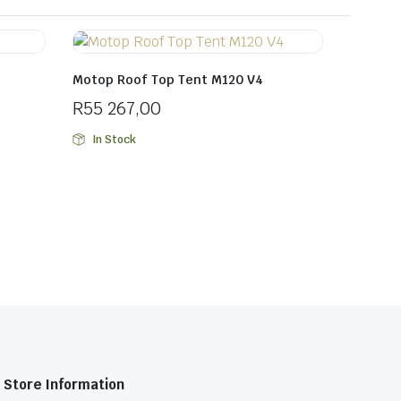
Motop Roof Top Tent M120 V4
R
55 267,00
In Stock
Store Information