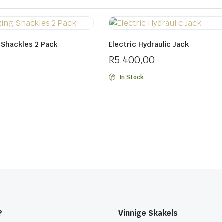
 Shackles 2 Pack
Electric Hydraulic Jack
R
5 400,00
In Stock
?
Vinnige Skakels