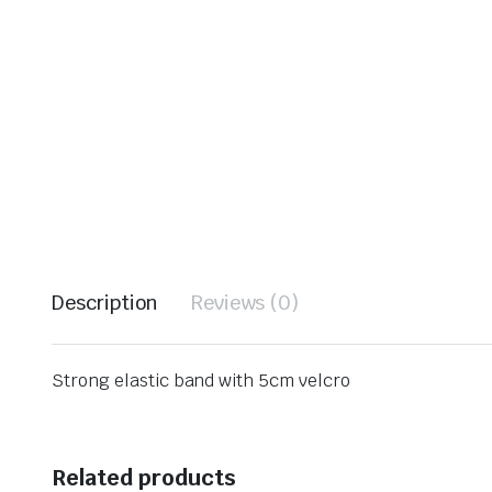
Description
Reviews (0)
Strong elastic band with 5cm velcro
Related products