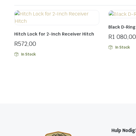
Black D-Ring
Hitch Lock for 2-Inch Receiver Hitch
R
1 080,00
R
572,00
In Stock
In Stock
Hulp Nodig