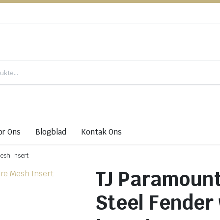
or Ons
Blogblad
Kontak Ons
Mesh Insert
TJ Paramount
Steel Fender