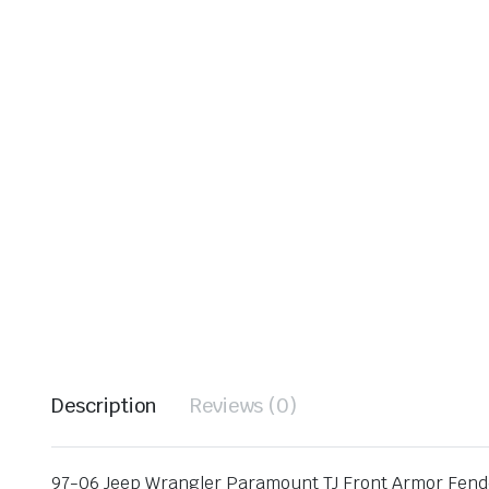
Description
Reviews (0)
97-06 Jeep Wrangler Paramount TJ Front Armor Fende