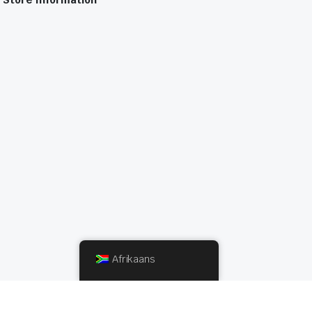
Afrikaans