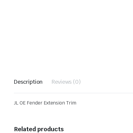
Description
Reviews (0)
JL OE Fender Extension Trim
Related products