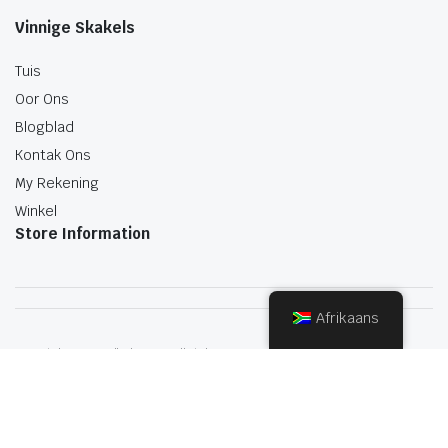
Vinnige Skakels
Tuis
Oor Ons
Blogblad
Kontak Ons
My Rekening
Winkel
Store Information
Afrikaans
Copyright 2022.KlbTheme . All rights reserved