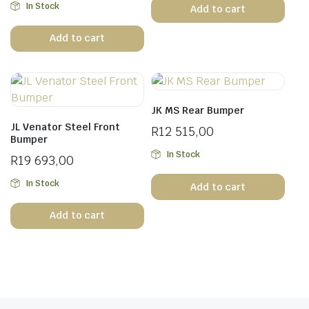
In Stock
Add to cart
Add to cart
JK MS Rear Bumper
JL Venator Steel Front
R
12 515,00
Bumper
In Stock
R
19 693,00
In Stock
Add to cart
Add to cart