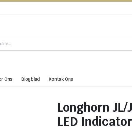
or Ons
Blogblad
Kontak Ons
Longhorn JL/
LED Indicato