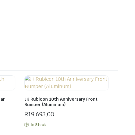
ear
JK Rubicon 10th Anniversary Front
Bumper (Aluminum)
R
19 693,00
In Stock