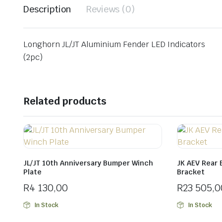
Description
Reviews (0)
Longhorn JL/JT Aluminium Fender LED Indicators
(2pc)
Related products
JL/JT 10th Anniversary Bumper Winch
JK AEV Rear 
Plate
Bracket
R
4 130,00
R
23 505,0
In Stock
In Stock